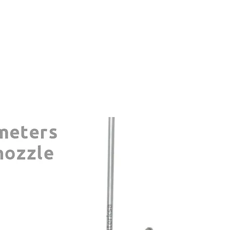
ماسورة ضباب سقفية ستانلس