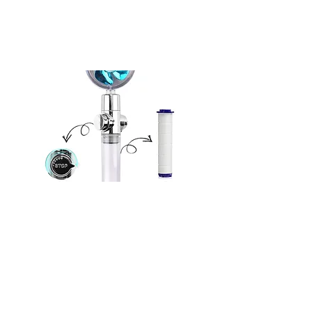
فلتر الشاور موفر للمياه بضغط عالٍ