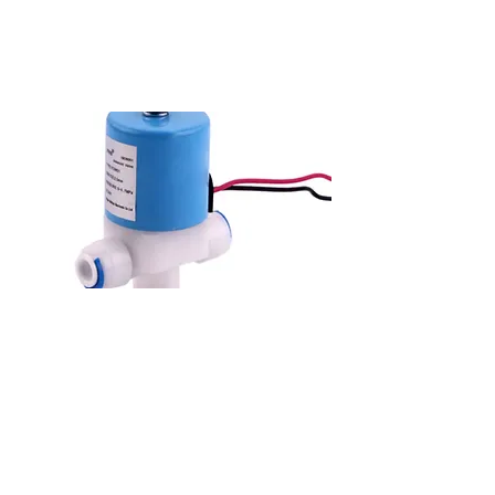
سنولايت بلف جهاز تحلية 24 فولت