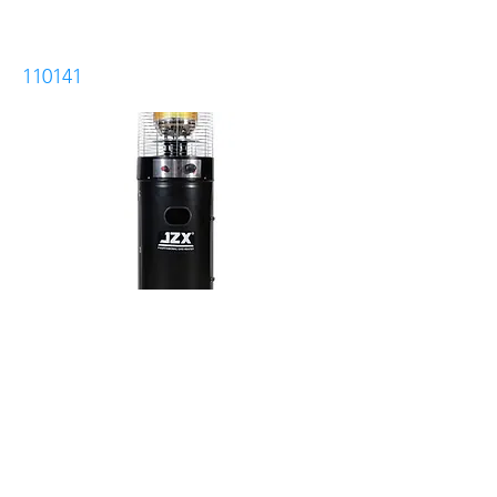
دفاية غاز اسطوانية للجلسات الخارجية
110141