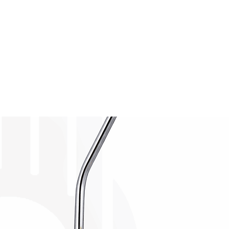
بزبوز حنفية