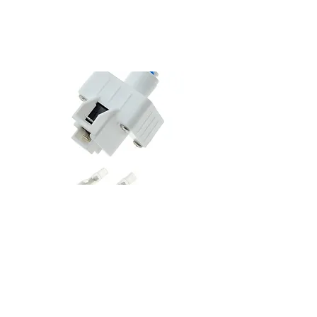
اتوماتيك جهاز تحلية انقطاع الماء