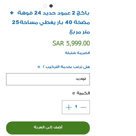
باكج 2 عمود حديد 24 فوهة +
مضخة 40 بار يغطي مساحة 25
متر مربع
السعر
SAR 5,999.00
الضريبة شاملة
هل ترغب بخدمة التركيب ؟
*
الكمية
*
أضِف إلى العربة