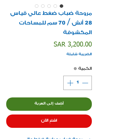
مروحة ضباب ضغط عالي قياس
28 أنش / 70 سم للمساحات
المكشوفة
السعر
SAR 3,200.00
الضريبة شاملة
الكمية
*
أضِف إلى العربة
اشترِ الآن