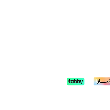
05090