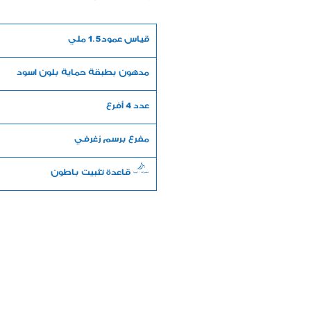
قياس عمود 1.5 ملي
مدهون بطبقة حماية بلون اسود
عدد 4 أفرع
مفرغ برسم زغرفي
- قاعدة تثبيت باطون