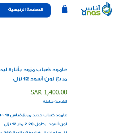
الصفحة الرئيسية
عامود ضباب مزود بأنارة ليد
مربع لون أسود 12 نزل
السعر
SAR 1,400.00
الضريبة شاملة
لون أسود بطول 2.20 متر 12 نزل