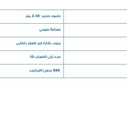
عامود حديد 2.20 متر
صناعة صيني
مزود بأنارة ليد اصفر داخلي
عدد نزل الضباب 12
980 بدون التركيب
للطلب والأستفسار