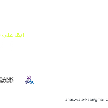
0146
ابق على ت
anas.waterksa@gmail.