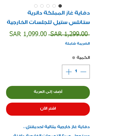
دفاية غاز المملكة دائرية
ستانلس ستيل للجلسات الخارجية
سعر
سعر
SAR 1,099.00
 SAR 1,299.00 
عادي
البيع
الضريبة شاملة
الكمية
*
أضِف إلى العربة
اشترِ الآن
دفاية غاز خارجية مثالية لحديقتك ،