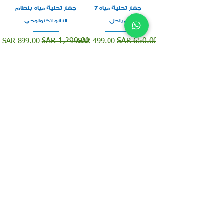
جهاز تحلية مياه 7
جهاز تحلية مياه بنظام
مراحل
النانو تكنولوجي
سعر عادي
سعر البيع
سعر عادي
سعر البيع
SAR 899.00
SAR 1,299.00
SAR 499.00
SAR 650.00
الضريبة شاملة
الضريبة شاملة
أضِف إلى العربة
أضِف إلى العربة
محطة تحلية مياه 800
جالون 3000 لتر
السعر
SAR 5,200.00