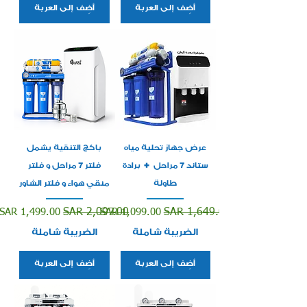
أضِف إلى العربة
أضِف إلى العربة
عرض جهاز تحلية مياه
باكج التنقية يشمل
ستاند 7 مراحل + برادة
فلتر 7 مراحل و فلتر
طاولة
منقي هواء و فلتر الشاور
سعر عادي
سعر البيع
سعر عادي
سعر البيع
SAR 1,499.00
SAR 2,097.00
SAR 1,099.00
SAR 1,649.00
الضريبة شاملة
الضريبة شاملة
أضِف إلى العربة
أضِف إلى العربة