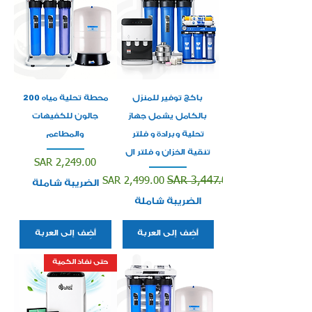
باكج توفير للمنزل
محطة تحلية مياه 200
بالكامل يشمل جهاز
جالون للكفيهات
تحلية وبرادة و فلتر
والمطاعم
تنقية الخزان و فلتر ال
السعر
SAR 2,249.00
سعر عادي
سعر البيع
SAR 2,499.00
SAR 3,447.00
الضريبة شاملة
الضريبة شاملة
أضِف إلى العربة
أضِف إلى العربة
حتى نفاذ الكمية